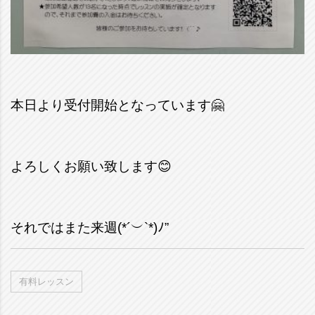
本日より受付開始となっています🤗
よろしくお願い致します😊
それではまた来週(*´︶`*)ﾉ”
有料レッスン