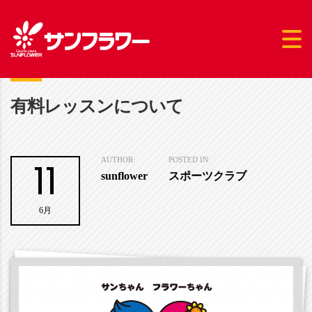
有料レッスンについて
11
AUTHOR:
POSTED IN:
sunflower
スポーツクラブ
6月