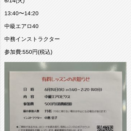
6/14(火)
13:40〜14:20
中級エアロ40
中務インストラクター
参加費:550円(税込)