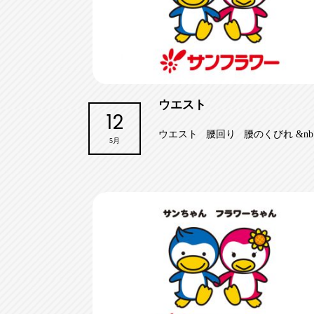
ウエスト
12
ウエスト 腰回り 腰のくびれ &nb..
5月