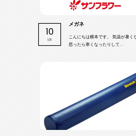
メガネ
10
こんにちは横本です。 気温が暑く
5月
思ったら寒くなったりして...