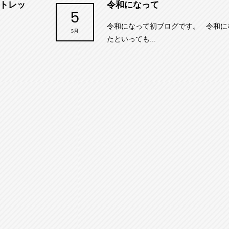
トレッ
令和になって
5
令和になって初ブログです。 令和に
5月
たといっても...