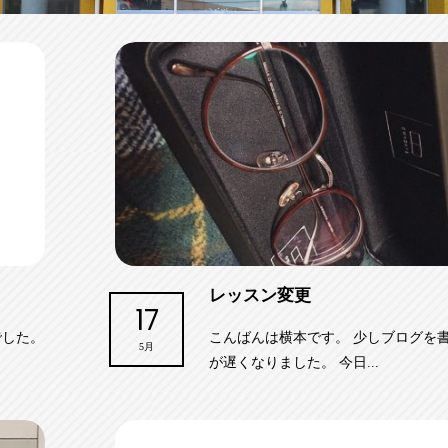
レッスン変更
17
でした。
こんばんは横本です。 少しブログを
5月
が遅くなりました。 今日...