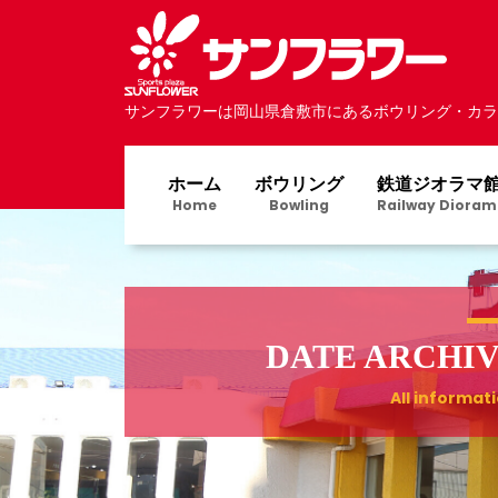
サンフラワーは岡山県倉敷市にあるボウリング・カラ
ホーム
ボウリング
鉄道ジオラマ
Home
Bowling
Railway Dioram
DATE ARCHI
All informat