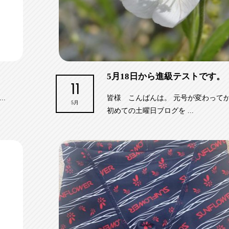
5月18日から進級テストです。
11
.
皆様 こんばんは。 元号が変わって
5月
初めての土曜日ブログを ...