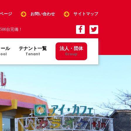
Pページ
お問い合わせ
サイトマップ
00台完備！
クール
テナント一覧
法人・団体
ool
Tenant
Group