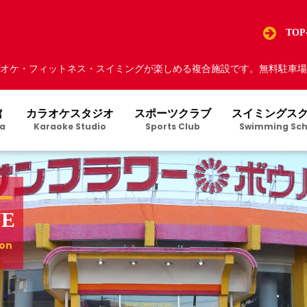
TO
オケ・フィットネス・スイミングが楽しめる複合施設です。無料駐車場5
館
カラオケスタジオ
スポーツクラブ
スイミングス
a
Karaoke Studio
Sports Club
Swimming Sch
VE
ion