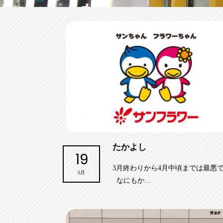
たかよし
19
3月終わりから4月中頃までは最悪
5月
なにもか...